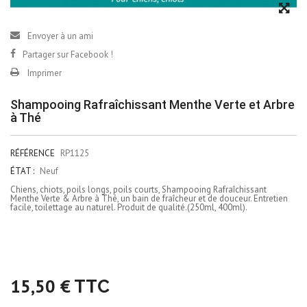
Envoyer à un ami
Partager sur Facebook !
Imprimer
Shampooing Rafraîchissant Menthe Verte et Arbre
à Thé
RÉFÉRENCE
RP1125
ÉTAT :
Neuf
Chiens, chiots, poils longs, poils courts, Shampooing Rafraîchissant
Menthe Verte & Arbre à Thé, un bain de fraîcheur et de douceur. Entretien
facile, toilettage au naturel. Produit de qualité.(250ml, 400ml).
15,50 €
TTC