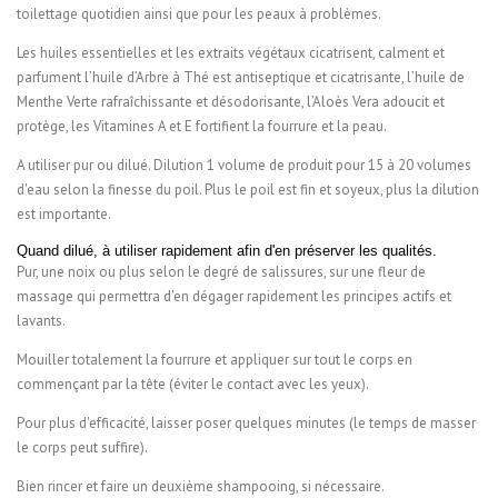
toilettage quotidien ainsi que pour les peaux à problèmes.
Les huiles essentielles et les extraits végétaux cicatrisent, calment et
parfument l’huile d’Arbre à Thé est antiseptique et cicatrisante, l’huile de
Menthe Verte rafraîchissante et désodorisante, l’Aloès Vera adoucit et
protège, les Vitamines A et E fortifient la fourrure et la peau.
A utiliser pur ou dilué. Dilution 1 volume de produit pour 15 à 20 volumes
d'eau selon la finesse du poil. Plus le poil est fin et soyeux, plus la dilution
est importante.
Quand dilué, à utiliser rapidement afin d'en préserver les qualités.
Pur, une noix ou plus selon le degré de salissures, sur une fleur de
massage qui permettra d'en dégager rapidement les principes actifs et
lavants.
Mouiller totalement la fourrure et appliquer sur tout le corps en
commençant par la tête (éviter le contact avec les yeux).
Pour plus d'efficacité, laisser poser quelques minutes (le temps de masser
le corps peut suffire).
Bien rincer et faire un deuxième shampooing, si nécessaire.