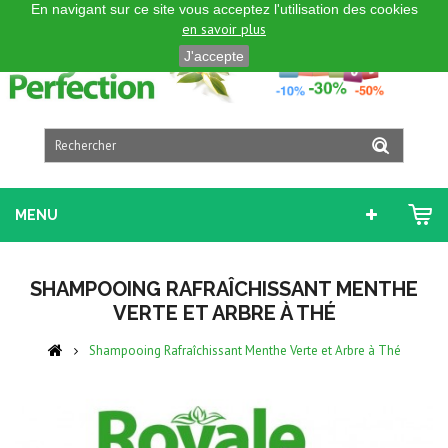
En navigant sur ce site vous acceptez l'utilisation des cookies
FRANÇAIS
en savoir plus
J'accepte
MENU
SHAMPOOING RAFRAÎCHISSANT MENTHE
VERTE ET ARBRE À THÉ
Shampooing Rafraîchissant Menthe Verte et Arbre à Thé