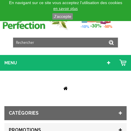
En navigant sur ce site vous acceptez l'utilisation des cookies
FRANÇAIS
en savoir plus
J'accepte
MENU
CATÉGORIES
PROMOTIONS