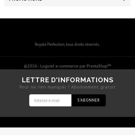
Royale Perfection, tous droits réservés.
©2026 - Logiciel e-commerce par PrestaShop™
LETTRE D'INFORMATIONS
Pour ne rien manquer ! Abonnement gratuit
S'ABONNER