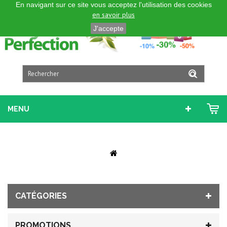
En navigant sur ce site vous acceptez l'utilisation des cookies
FRANÇAIS
en savoir plus
J'accepte
MENU
CATÉGORIES
PROMOTIONS