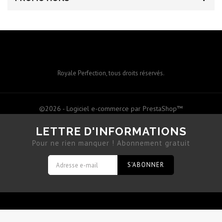
Royale Perfection, tous droits réservés.
©2026 - Logiciel e-commerce par PrestaShop™
LETTRE D'INFORMATIONS
Pour ne rien manquer ! Abonnement gratuit
S'ABONNER