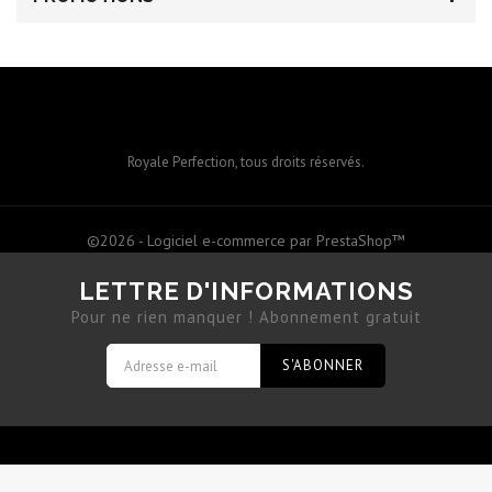
Royale Perfection, tous droits réservés.
©2026 - Logiciel e-commerce par PrestaShop™
LETTRE D'INFORMATIONS
Pour ne rien manquer ! Abonnement gratuit
S'ABONNER