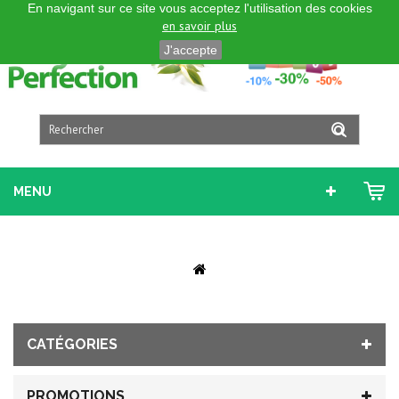
En navigant sur ce site vous acceptez l'utilisation des cookies
FRANÇAIS
en savoir plus
J'accepte
MENU
CATÉGORIES
PROMOTIONS