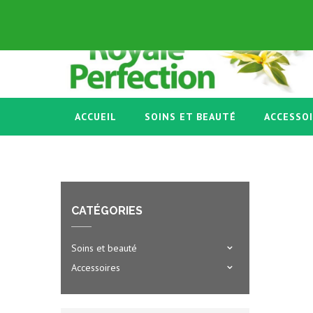
FRANÇAIS
+33 03 86 58 45 53
ACCUEIL
SOINS ET BEAUTÉ
ACCESSO
CATÉGORIES
Soins et beauté
Accessoires