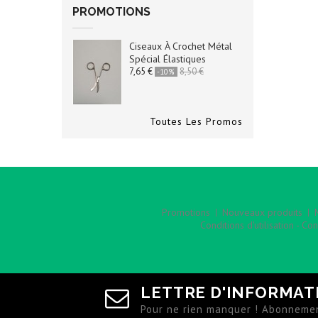
PROMOTIONS
Ciseaux À Crochet Métal
Spécial Élastiques
7,65 €
8,50 €
-10%
Toutes Les Promos
Promotions
Nouveaux produits
Conditions d'utilisation - Co
LETTRE D'INFORMAT
Pour ne rien manquer ! Abonnemen