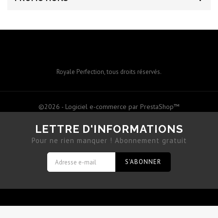
Royale Perfection, tous droits réservés.
©2026 - Logiciel e-commerce par PrestaShop™
LETTRE D'INFORMATIONS
Pour ne rien manquer ! Abonnement gratuit
S'ABONNER