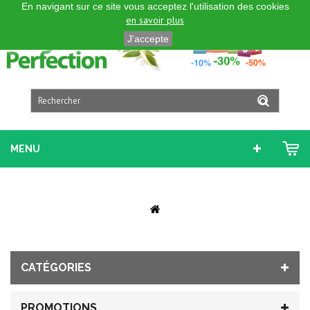
En navigant sur ce site vous acceptez l'utilisation des cookies
FRANÇAIS
en savoir plus
J'accepte
MENU
CATÉGORIES
PROMOTIONS