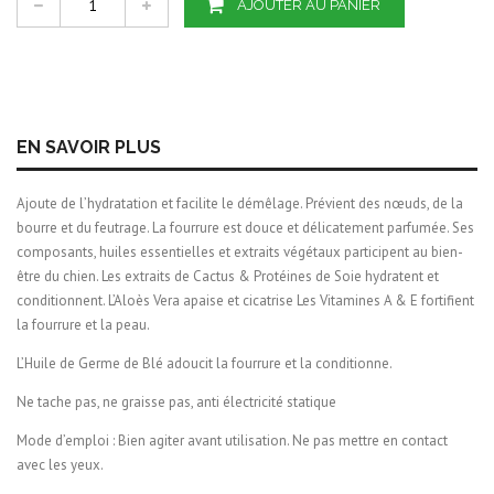
AJOUTER AU PANIER
EN SAVOIR PLUS
Ajoute de l’hydratation et facilite le démêlage. Prévient des nœuds, de la
bourre et du feutrage. La fourrure est douce et délicatement parfumée. Ses
composants, huiles essentielles et extraits végétaux participent au bien-
être du chien. Les extraits de Cactus & Protéines de Soie hydratent et
conditionnent. L’Aloès Vera apaise et cicatrise Les Vitamines A & E fortifient
la fourrure et la peau.
L’Huile de Germe de Blé adoucit la fourrure et la conditionne.
Ne tache pas, ne graisse pas, anti électricité statique
Mode d’emploi : Bien agiter avant utilisation. Ne pas mettre en contact
avec les yeux.