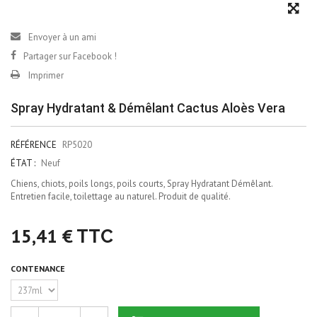
Envoyer à un ami
Partager sur Facebook !
Imprimer
Spray Hydratant & Démêlant Cactus Aloès Vera
RÉFÉRENCE
RP5020
ÉTAT :
Neuf
Chiens, chiots, poils longs, poils courts, Spray Hydratant Démêlant.
Entretien facile, toilettage au naturel. Produit de qualité.
15,41 €
TTC
CONTENANCE