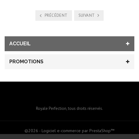
PRÉCÉDENT
SUIVANT
ACCUEIL
PROMOTIONS
Royale Perfection, tous droits réservés.
©2026 - Logiciel e-commerce par PrestaShop™