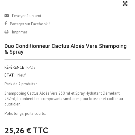
Envoyer à un ami
Partager sur Facebook !
Imprimer
Duo Conditionneur Cactus Aloès Vera Shampoing
& Spray
RÉFÉRENCE
RPD2
ÉTAT :
Neuf
Pack de 2 produits :
Shampooing Cactus Aloès Vera 250 ml et Spray Hydratant Démêlant
237ml, il contient les composants similaires pour brosser et coiffer au
quotidien.
Polis longs, poils courts.
25,26 €
TTC