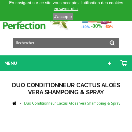
En navigant sur ce site vous acceptez l'utilisation des cookies
FRANÇAIS
en savoir plus
J'accepte
MENU
DUO CONDITIONNEUR CACTUS ALOÈS
VERA SHAMPOING & SPRAY
Duo Conditionneur Cactus Aloès Vera Shampoing & Spray