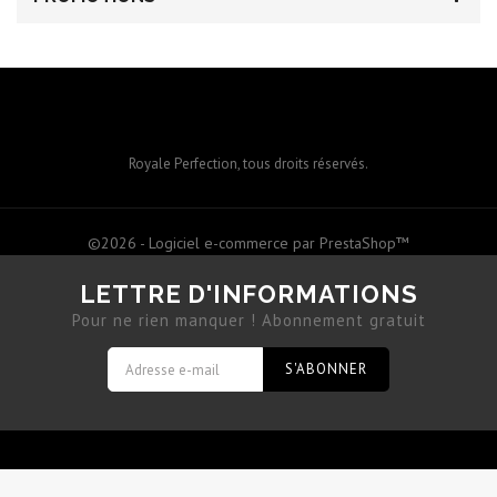
Royale Perfection, tous droits réservés.
©2026 - Logiciel e-commerce par PrestaShop™
LETTRE D'INFORMATIONS
Pour ne rien manquer ! Abonnement gratuit
S'ABONNER