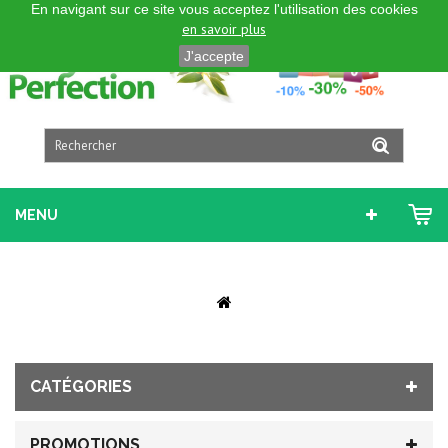
En navigant sur ce site vous acceptez l'utilisation des cookies
FRANÇAIS
en savoir plus
J'accepte
MENU
CATÉGORIES
PROMOTIONS